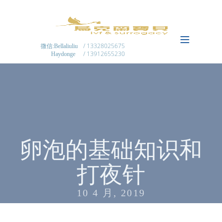
/ 13328025675
微信:Bellaliuliu
/ 13912655230
Haydonge
卵泡的基础知识和
打夜针
10 4 月, 2019