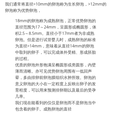
我们通常将直径>10mm的卵泡称为生长卵泡，>12mm的
卵泡称为优势卵泡，
18mm的卵泡称为成熟卵泡，正常优势卵泡的
直径范围为17～24mm，呈圆形或椭圆形，体
积2.5～8.5mm。直径小于17mm者为非成熟
卵泡。但是进行试管婴儿时，成熟卵泡的标准
为直径>14mm，意味着从直径14mm的卵泡
中取到的卵子，可以完成体外受精、形成胚胎
的过程。
优质的卵泡外形饱满呈椭圆形或类圆形，内壁
薄而清晰。亦可见优势卵泡周围有一低回声
晕，多由排卵前卵泡膜组织水肿所致。卵泡的
意义卵泡的大小在一定程度上反映出卵子的发
育程度，可以用来预测排卵期以及最后的受孕
几率。
我们现在能看到的仅仅是卵泡而不是卵泡当中
包含着的卵子。成熟卵泡的直径