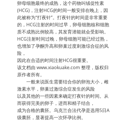
卵母细胞最终的成熟，这个药物叫绒促性素
(HCG)，注射HCG的时间一般安排在晚上，因
此被称为“打夜针”。打夜针的时间是非常重要
的，HCG注射的时间过早，卵母细胞核和细胞
质不成熟比例较高，其发育潜能就会受影响。
HCG注射时间过晚，卵母细胞可能已经过熟，
也增加了孕酮升高和卵巢过度刺激综合征的风
险，
因此在合适的时间注射HCG很重要。
该文档由 www.xiaokuake.com 整理，版权归
原作者所有。
一般来说医生需要结合你的卵泡大小，雌
激素水平，卵巢过激综合症发生的风险
以及其他的一些因素来确定打夜针的时间。从
而获得完美的卵子，进而和精子结合，
成为合格的囊胚。乌克兰合法代孕是选用5日A
级囊胚，显著提高一次怀孕比例。