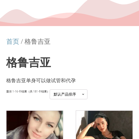
首页
/ 格鲁吉亚
格鲁吉亚
格鲁吉亚单身可以做试管和代孕
显示 1-16 个结果（共 181 个结果）