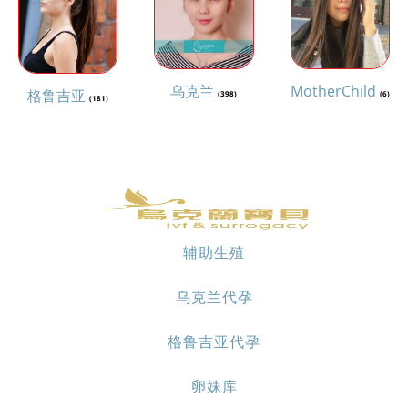
乌克兰
MotherChild
格鲁吉亚
(398)
(6)
(181)
辅助生殖
乌克兰代孕
格鲁吉亚代孕
卵妹库