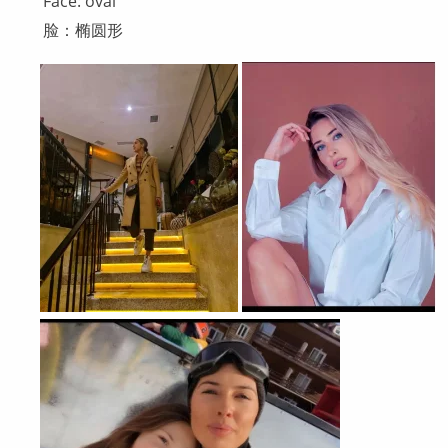
Face: oval
脸：椭圆形