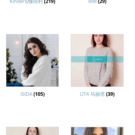
Kinderly慷得利
(219)
IRM
(29)
ISIDA
(105)
LITA 马丽塔
(39)