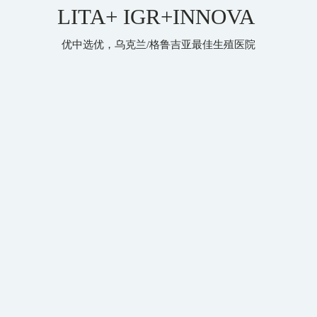
LITA+ IGR+INNOVA
优中选优，乌克兰/格鲁吉亚最佳生殖医院
IGR
Fast &
High