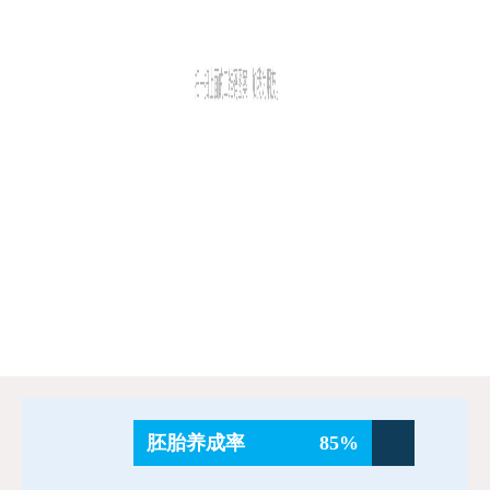
胚胎养成率
85%