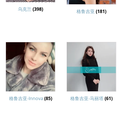
乌克兰
(398)
格鲁吉亚
(181)
格鲁吉亚-Innova
(85)
格鲁吉亚-马丽塔
(61)