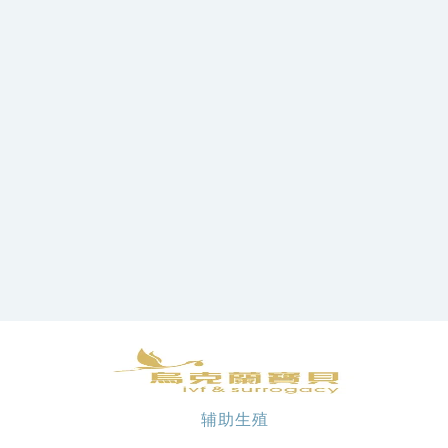
女
多
多
欧裔
女
士，
优雅
多姿
辅助生殖