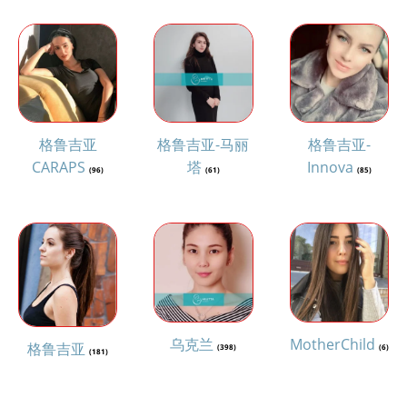
格鲁吉亚
格鲁吉亚-马丽
格鲁吉亚-
CARAPS
塔
Innova
(96)
(61)
(85)
乌克兰
MotherChild
格鲁吉亚
(398)
(6)
(181)