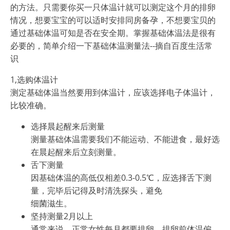
的方法。只需要你买一只体温计就可以测定这个月的排卵
情况，想要宝宝的可以适时安排同房备孕，不想要宝贝的
通过基础体温可知是否在安全期。掌握基础体温法是很有
必要的，简单介绍一下基础体温测量法--摘自百度生活常
识
1,选购体温计
测定基础体温当然要用到体温计，应该选择电子体温计，
比较准确。
选择晨起醒来后测量
测量基础体温需要我们不能运动、不能进食，最好选
在晨起醒来后立刻测量。
舌下测量
因基础体温的高低仅相差0.3-0.5℃，应选择舌下测
量，完毕后记得及时清洗探头，避免
细菌滋生。
坚持测量2月以上
通常来说，正常女性每月都要排卵，排卵前体温偏