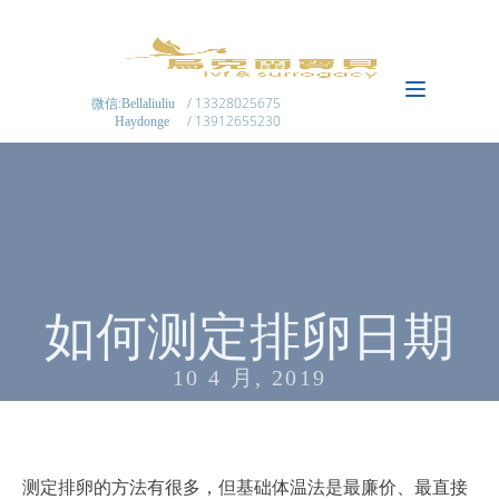
/ 13328025675
微信:Bellaliuliu
/ 13912655230
Haydonge
如何测定排卵日期
10 4 月, 2019
测定排卵的方法有很多，但基础体温法是最廉价、最直接