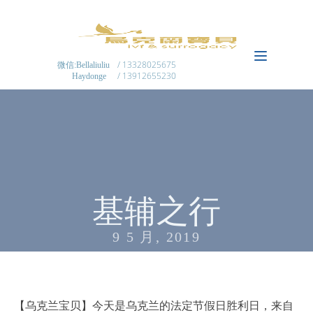
/ 13328025675
微信:Bellaliuliu
/ 13912655230
Haydonge
基辅之行
9 5 月, 2019
【乌克兰宝贝】今天是乌克兰的法定节假日胜利日，来自