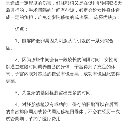
巢造成一定程度的伤害，鲜胚移植又是在促排卵周期3-5天
后进行的，手术间隔的时间有些短，必定会给女性身体造
成一定的负担，难免会影响移植的成功率。 冻胚优缺点：
优点：
1、能够降低卵巢因为刺激从而引发的一系列综合
症。
2、因为冻胚中间会有一段较长的间隔时间，女性可
以通过这段时间调养自己的身体，子宫得到了充足的休
息，子宫内膜对冻胚的接受率也更高，成功率也因此变得
更高。
3、为复杂的基因检测留出更多的时间。
4、对胚胎移植没有成功的，保存的胚胎可以在后面
的自然排卵周期或替代周期移植回母体，不必在经历一次
试管周期，节约了医疗费用