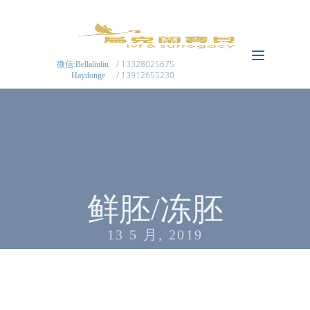
/ 13328025675
微信:Bellaliuliu
/ 13912655230
Haydonge
鲜胚/冻胚
13 5 月, 2019