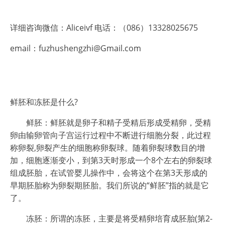
详细咨询微信：Aliceivf 电话：（086）13328025675
email：fuzhushengzhi@Gmail.com
鲜胚和冻胚是什么?
鲜胚：鲜胚就是卵子和精子受精后形成受精卵，受精
卵由输卵管向子宫运行过程中不断进行细胞分裂，此过程
称卵裂,卵裂产生的细胞称卵裂球。随着卵裂球数目的增
加，细胞逐渐变小，到第3天时形成一个8个左右的卵裂球
组成胚胎，在试管婴儿操作中，会将这个在第3天形成的
早期胚胎称为卵裂期胚胎。我们所说的“鲜胚”指的就是它
了。
冻胚：所谓的冻胚，主要是将受精卵培育成胚胎(第2-