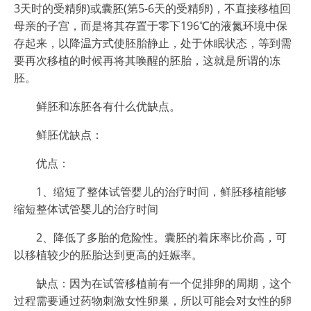
3天时的受精卵)或囊胚(第5-6天的受精卵)，不直接移植回
母亲的子宫，而是将其存置于零下196℃的液氮环境中保
存起来，以降温方式使胚胎静止，处于休眠状态，等到需
要再次移植的时候再将其唤醒的胚胎，这就是所谓的冻
胚。
鲜胚和冻胚各有什么优缺点。
鲜胚优缺点：
优点：
1、缩短了整体试管婴儿的治疗时间，鲜胚移植能够
缩短整体试管婴儿的治疗时间
2、降低了多胎的危险性。囊胚的着床率比价高，可
以移植较少的胚胎达到更高的妊娠率。
缺点：因为在试管移植前有一个促排卵的周期，这个
过程需要通过药物刺激女性卵巢，所以可能会对女性的卵