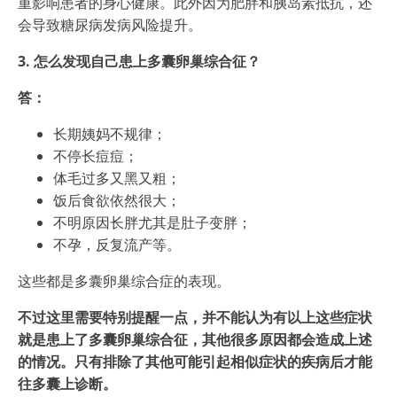
重影响患者的身心健康。此外因为肥胖和胰岛素抵抗，还
会导致糖尿病发病风险提升。
3. 怎么发现自己患上多囊卵巢综合征？
答：
长期姨妈不规律；
不停长痘痘；
体毛过多又黑又粗；
饭后食欲依然很大；
不明原因长胖尤其是肚子变胖；
不孕，反复流产等。
这些都是多囊卵巢综合症的表现。
不过这里需要特别提醒一点，并不能认为有以上这些症状
就是患上了多囊卵巢综合征，其他很多原因都会造成上述
的情况。只有排除了其他可能引起相似症状的疾病后才能
往多囊上诊断。