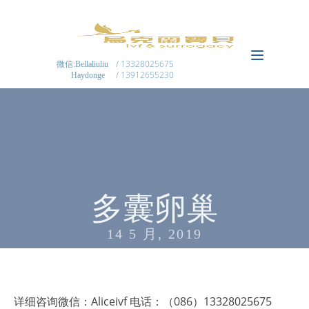
/ 13328025675
微信:Bellaliuliu
/ 13912655230
Haydonge
多囊卵巢
14 5 月, 2019
详细咨询微信：Aliceivf 电话：（086）13328025675