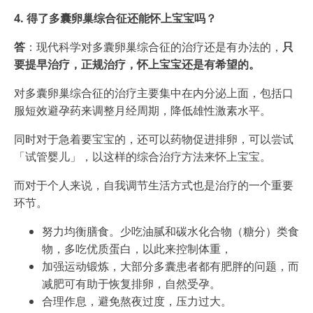
4. 得了多囊卵巢综合征还能怀上宝宝吗？
答
：现代科学对多囊卵巢综合征的治疗还是有办法的，
只
要提早治疗，正规治疗，怀上宝宝还是有希望的。
对多囊卵巢综合征的治疗主要集中在内分泌上面，包括口
服短效避孕药来调整月经周期，降低雄性激素水平。
同时对于急着要宝宝的，还可以药物促进排卵，可以尝试
「试管婴儿」，以这样的综合治疗方法来怀上宝宝。
而对于个人来说，自我调节生活方式也是治疗的一个重要
环节。
努力均衡膳食。少吃油腻和碳水化合物（糖分）类食
物，多吃优质蛋白，以此来控制体重，
加强运动锻炼，大部分多囊患者都有肥胖的问题，而
减肥可有助于恢复排卵，自然受孕。
合理作息，避免熬夜过度，压力过大。