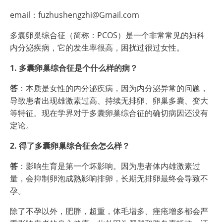
email：fuzhushengzhi@Gmail.com
多囊卵巢综合征（简称：PCOS）是一个非常常见的妇科
内分泌疾病，它的发生率很高，困扰过很过女性。
1. 多囊卵巢综合征是个什么样的病？
答
：本质是女性的内分泌疾病，因为内分泌异常的问题，
导致患者出现雄激素过高、持续无排卵、卵巢多囊、变大
等特征。现在学界对于多囊卵巢综合征的确切病因还没有
定论。
2. 得了多囊卵巢综合征会怎么样？
答
：影响生育是第一个坏影响。因为患者体内雄激素过
量，会抑制卵泡成熟影响排卵，长期无排卵最终会导致不
孕。
除了不孕以外，肥胖，超重，体毛增多、痤疮增多都会严