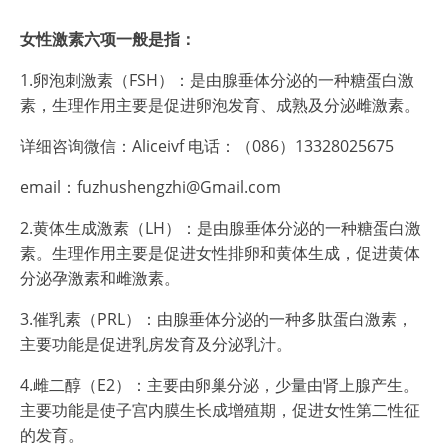
女性激素六项一般是指：
1.卵泡刺激素（FSH）：是由腺垂体分泌的一种糖蛋白激
素，生理作用主要是促进卵泡发育、成熟及分泌雌激素。
详细咨询微信：Aliceivf 电话：（086）13328025675
email：fuzhushengzhi@Gmail.com
2.黄体生成激素（LH）：是由腺垂体分泌的一种糖蛋白激
素。生理作用主要是促进女性排卵和黄体生成，促进黄体
分泌孕激素和雌激素。
3.催乳素（PRL）：由腺垂体分泌的一种多肽蛋白激素，
主要功能是促进乳房发育及分泌乳汁。
4.雌二醇（E2）：主要由卵巢分泌，少量由肾上腺产生。
主要功能是使子宫内膜生长成增殖期，促进女性第二性征
的发育。