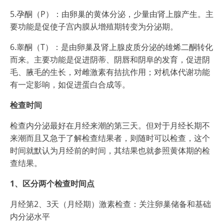
5.孕酮（P）：由卵巢的黄体分泌，少量由肾上腺产生。主
要功能是促使子宫内膜从增殖期转变为分泌期。
6.睾酮（T）：是由卵巢及肾上腺皮质分泌的雄烯二酮转化
而来。主要功能是促进阴蒂、阴唇和阴阜的发育，促进阴
毛、腋毛的生长，对雌激素有拮抗作用；对机体代谢功能
有一定影响，如促进蛋白合成等。
检查时间
检查内分泌最好在月经来潮的第三天。但对于月经长期不
来潮而且又急于了解检查结果者，则随时可以检查，这个
时间就默认为月经前的时间，其结果也就参照黄体期的检
查结果。
1、区分两个检查时间点
月经第2、3天（月经期）激素检查：关注卵巢储备和基础
内分泌水平