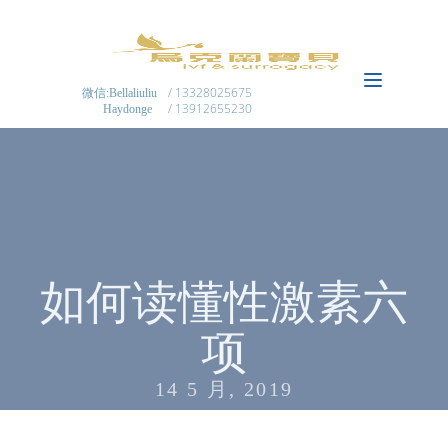
/ 13328025675
微信:Bellaliuliu
/ 13912655230
Haydonge
如何读懂性激素六
项
14 5 月, 2019