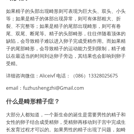
如果精子的头部出现畸形则可表现为巨大头、双头、小头
等；如果是精子的体部出现异常，则可有体部粗大、折
裂、不完整等；如果是精子的尾部出现畸形，则可有卷
尾、双尾、断尾等。精子的头部畸形，往往伴随着顶体的
缺陷，会导致精子难以进入卵子完成受精作用。而如果精
子的尾部畸形，会导致精子的运动能力受到限制，精子难
以在最适当的时间到达卵子旁边，其结果也会影响到卵子
受精。
详细咨询微信：Aliceivf 电话：（086）13328025675
email：fuzhushengzhi@Gmail.com
什么是畸形精子症？
大部分人都知道，一个新生命的诞生是需要男性的精子和
女性的卵子结合成受精卵，受精卵再移动到子宫中完成生
长发育过程才可以的。如果男性的精子出现了问题，如畸