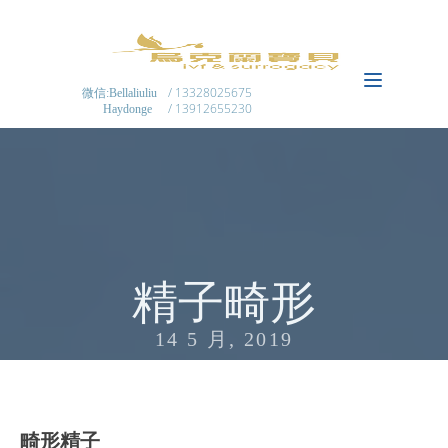
/ 13328025675
微信:Bellaliuliu
/ 13912655230
Haydonge
精子畸形
14 5 月, 2019
畸形精子