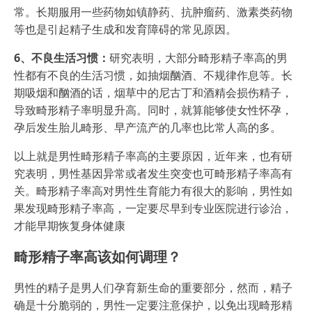
常。长期服用一些药物如镇静药、抗肿瘤药、激素类药物
等也是引起精子生成和发育障碍的常见原因。
6、不良生活习惯：
研究表明，大部分畸形精子率高的男
性都有不良的生活习惯，如抽烟酗酒、不规律作息等。长
期吸烟和酗酒的话，烟草中的尼古丁和酒精会损伤精子，
导致畸形精子率明显升高。同时，就算能够使女性怀孕，
孕后发生胎儿畸形、早产流产的几率也比常人高的多。
以上就是男性畸形精子率高的主要原因，近年来，也有研
究表明，男性基因异常或者发生突变也可畸形精子率高有
关。畸形精子率高对男性生育能力有很大的影响，男性如
果发现畸形精子率高，一定要尽早到专业医院进行诊治，
才能早期恢复身体健康
畸形精子率高该如何调理？
男性的精子是男人们孕育新生命的重要部分，然而，精子
确是十分脆弱的，男性一定要注意保护，以免出现畸形精