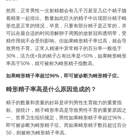
然而，正常男性一次射精都会有几千万甚至几亿个精子随
着精浆一起排出。数量如此巨大的精子中出现部分精子畸
形也是正常的情况，毕竟，只要有部分精子是正常的，并
可以在最合适的时间溶解卵子周围的放射冠和透明带，受
精作用就不会受到影响。但如果畸形精子率过高，就会导
致男性不育。正常人精液中异常精子的百分率一般低于
30%，活力优+良的精子占有比率是>50%，如果畸形畸形
率高于50%，就可被称为畸形精子指数高。
如果畸形精子率超过96%，即可被诊断为畸形精子症。
畸形精子率高是什么原因造成的？
精子的数量和质量的好坏是评判男性生育能力的重要指
标。据统计，精子畸形率高是导致男性不育的重要原因之
一。世界卫生组织规定，男性如果畸形精子率超过96%，
即可被诊断为畸形精子症。而如果畸形精子数目超过百分
50，则被称为畸形精子率高。