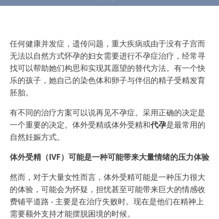
任何健康并发症，遗传问题，重大疾病或由于没有子宫而
无法以自然方式怀孕的妇女需要进行不孕症治疗，经常寻
找可以帮助她们构思和实现其愿望的替代方法。有一个快
乐的孩子，她自己的染色体和卵子与伴侣的精子受精发育
胚胎。
有不同的治疗方案可以说再见不孕症。采用正确的决定是
一个重要的决定。体外受精或体外受精和
代孕
是最常用的
自然妊娠方式。
体外受精（IVF）可能是一种可能带来大量情绪的压力体验
然而，对于大量女性而言，体外受精可能是一种压力很大
的体验，可能会为怀疑，担忧甚至可能带来巨大的情感收
费铺平道路 - 主要是在治疗失败时。现在是他们在精神上
需要额外支持才能摆脱困境的时候。