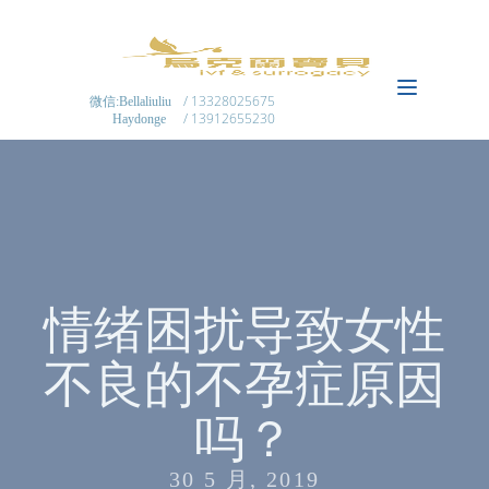
/ 13328025675
微信:Bellaliuliu
/ 13912655230
Haydonge
情绪困扰导致女性
不良的不孕症原因
吗？
30 5 月, 2019