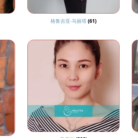
格鲁吉亚-马丽塔
(61)