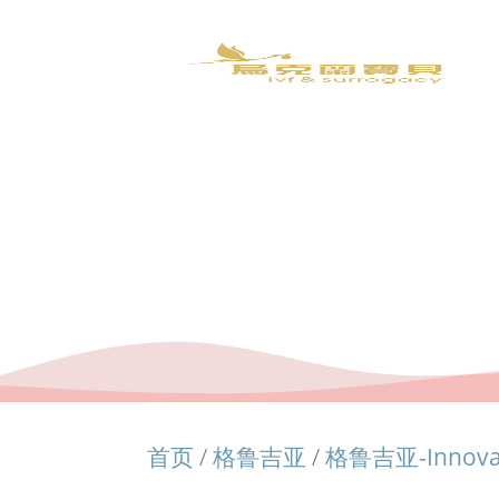
首页
/
格鲁吉亚
/
格鲁吉亚-Innov