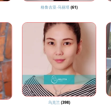
格鲁吉亚-马丽塔
(61)
乌克兰
(398)