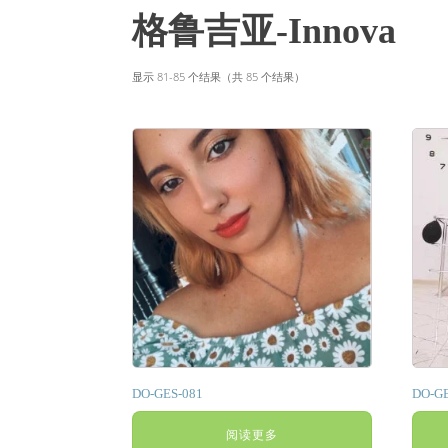
格鲁吉亚-Innova
显示 81-85 个结果（共 85 个结果）
DO-GES-081
DO-GE
阅读更多