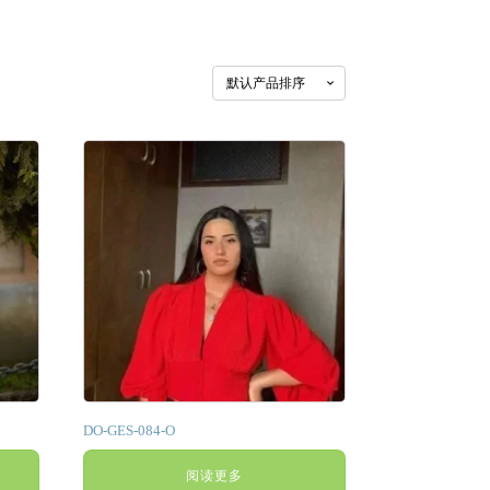
DO-GES-084-O
阅读更多