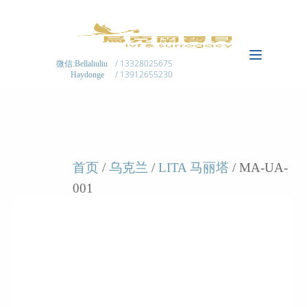
/ 13328025675
微信:Bellaliuliu
/ 13912655230
Haydonge
首页
/
乌克兰
/
LITA 马丽塔
/ MA-UA-
001