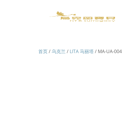
首页
/
乌克兰
/
LITA 马丽塔
/ MA-UA-004