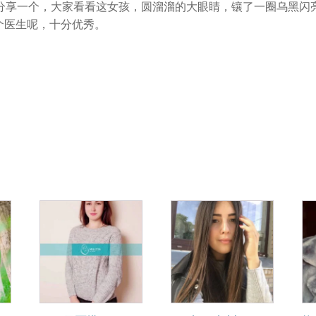
分享一个，大家看看这女孩，圆溜溜的大眼睛，镶了一圈乌黑闪
是个医生呢，十分优秀。