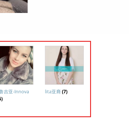
鲁吉亚-Innova
lita亚裔
(7)
5)