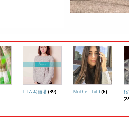
LITA 马丽塔
(39)
MotherChild
(6)
格
(8