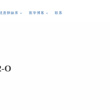
优质卵妹库
医学博客
联系
2-O