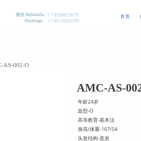
/ 13328025675
微信:Bellaliuliu
首页
/ 13912655230
Haydonge
-AS-002-O
AMC-AS-00
年龄24岁
血型-O
高等教育-基本法
身高/体重-167/54
头发结构-直发