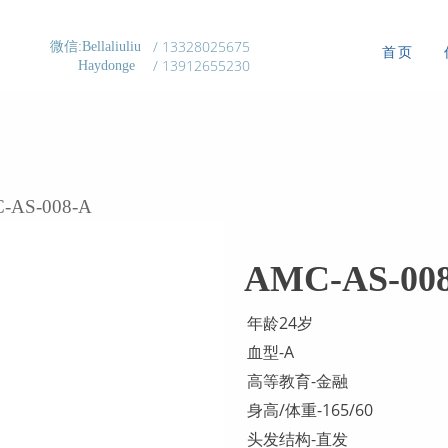
/ 13328025675
微信:Bellaliuliu
首页
/ 13912655230
Haydonge
-AS-008-A
AMC-AS-00
年龄24岁
血型-A
高等教育-金融
身高/体重-165/60
头发结构-直发