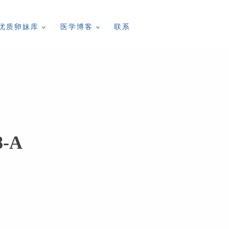
优质卵妹库
医学博客
联系
8-A