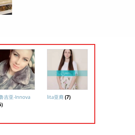
鲁吉亚-Innova
lita亚裔
(7)
5)