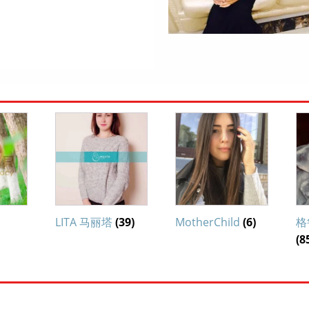
LITA 马丽塔
(39)
MotherChild
(6)
格
(8