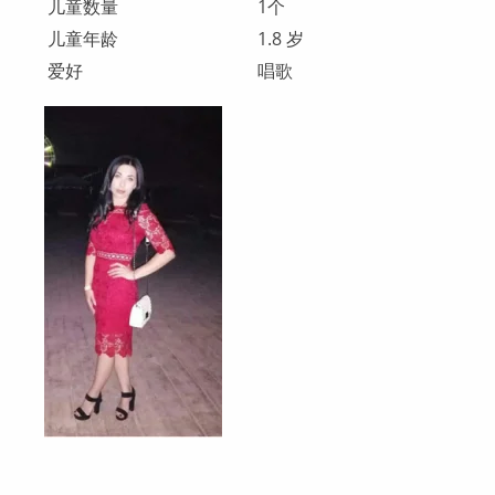
儿童数量
1个
儿童年龄
1.8 岁
爱好
唱歌