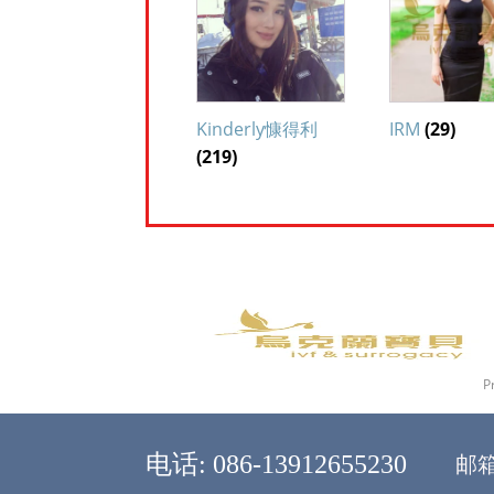
Kinderly慷得利
IRM
(29)
(219)
P
邮箱:
电话: 086-13912655230