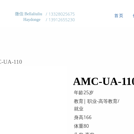
/ 13328025675
微信:Bellaliuliu
首页
/ 13912655230
Haydonge
-UA-110
AMC-UA-11
年龄25岁
教育| 职业-高等教育/
就业
身高166
体重80