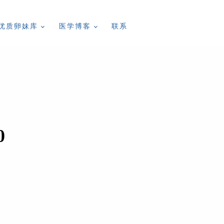
优质卵妹库
医学博客
联系
0