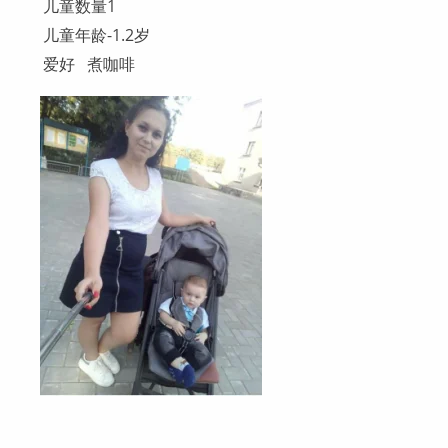
儿童数量1
儿童年龄-1.2岁
爱好 煮咖啡