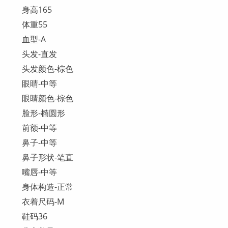
身高165
体重55
血型-A
头发-直发
头发颜色-棕色
眼睛-中等
眼睛颜色-棕色
脸形-椭圆形
前额-中等
鼻子-中等
鼻子形状-笔直
嘴唇-中等
身体构造-正常
衣着尺码-M
鞋码36