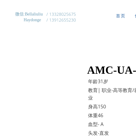
/ 13328025675
微信:Bellaliuliu
首页
/ 13912655230
Haydonge
AMC-UA-
年龄31岁
教育| 职业-高等教育/
业
身高150
体重46
血型- A
头发-直发