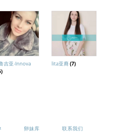
鲁吉亚-Innova
lita亚裔
(7)
5)
孕
卵妹库
联系我们