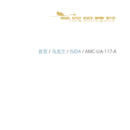
首页
/
乌克兰
/
ISIDA
/ AMC-UA-117-A