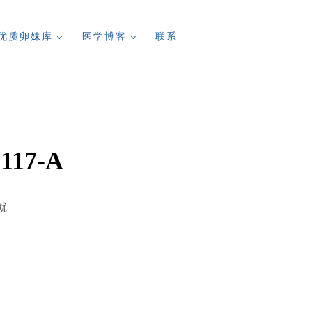
优质卵妹库
医学博客
联系
117-A
就