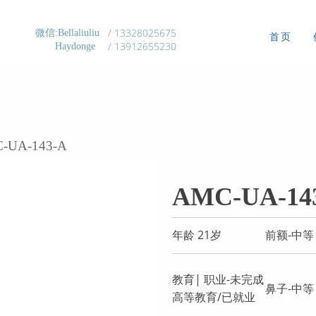
/ 13328025675
微信:Bellaliuliu
首页
/ 13912655230
Haydonge
-UA-143-A
AMC-UA-14
年龄 21岁
前额-中等
教育| 职业-未完成
鼻子-中等
高等教育/已就业