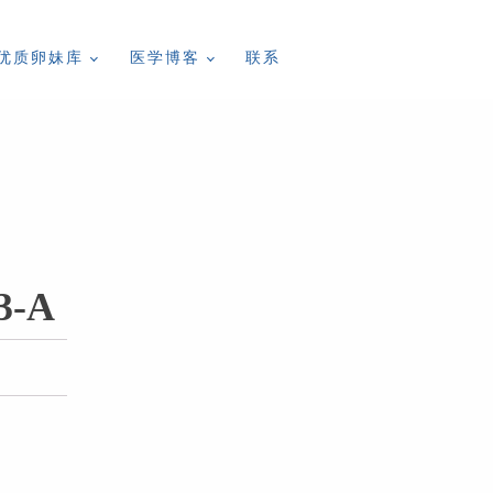
优质卵妹库
医学博客
联系
3-A