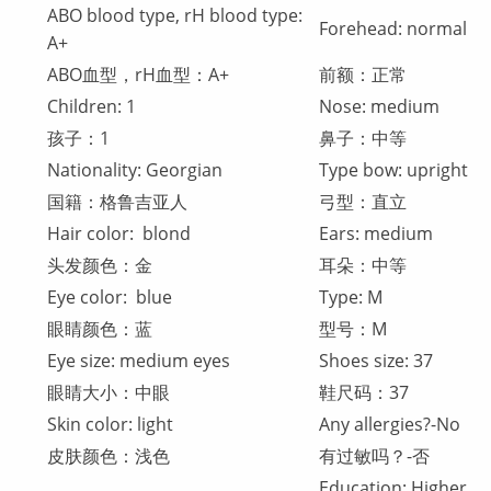
ABO blood type, rH blood type:
Forehead: normal
A+
ABO血型，rH血型：A+
前额：正常
Children: 1
Nose: medium
孩子：1
鼻子：中等
Nationality: Georgian
Type bow: upright
国籍：格鲁吉亚人
弓型：直立
Hair color: blond
Ears: medium
头发颜色：金
耳朵：中等
Eye color: blue
Type: M
眼睛颜色：蓝
型号：M
Eye size: medium eyes
Shoes size: 37
眼睛大小：中眼
鞋尺码：37
Skin color: light
Any allergies?-No
皮肤颜色：浅色
有过敏吗？-否
Education: Higher