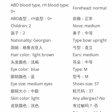
ABO blood type, rH blood type:
Forehead: normal
0+
ABO血型，rH血型：0+
前额：正常
Children: 2
Nose: medium
孩子：2
鼻子：中等
Nationality: Georgian
Type bow: upright
国籍：格鲁吉亚人
弓型：直立
Hair color: light brown
Ears: medium
头发颜色：浅褐
耳朵：中等
Eye color: blue
Type: M
眼睛颜色：蓝
型号：M
Eye size: medium eyes
Shoes size: 37
眼睛大小：中眼
鞋尺码：37
Skin color: light
Any allergies?-No
皮肤颜色：浅色
有过敏吗？-否