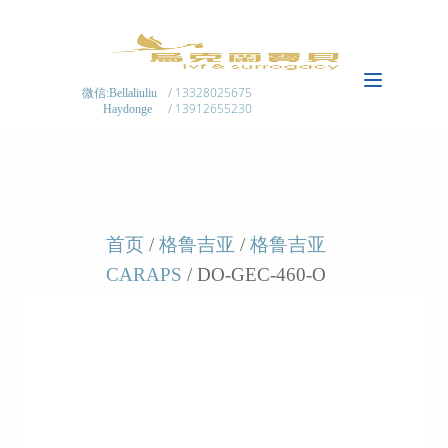
/ 13328025675
微信:Bellaliuliu
/ 13912655230
Haydonge
首页
/
格鲁吉亚
/
格鲁吉亚
CARAPS
/ DO-GEC-460-O