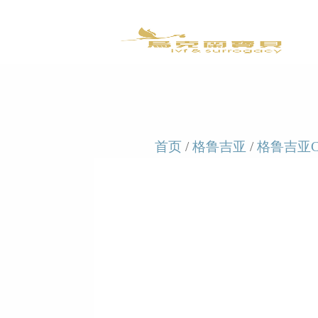
首页
/
格鲁吉亚
/
格鲁吉亚C