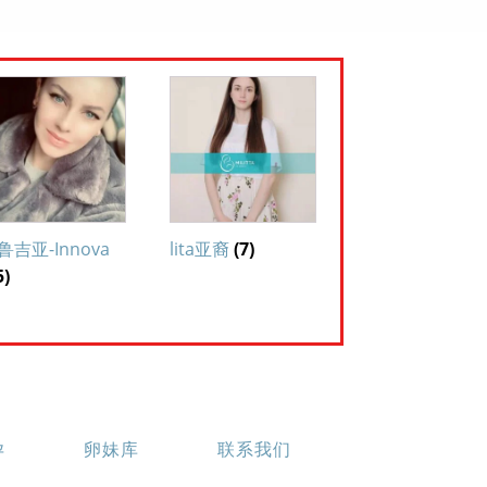
鲁吉亚-Innova
lita亚裔
(7)
5)
孕
卵妹库
联系我们