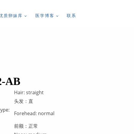
优质卵妹库
医学博客
联系
2-AB
Hair: straight
头发：直
type:
Forehead: normal
前额：正常