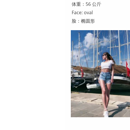
体重：56 公斤
Face: oval
脸：椭圆形