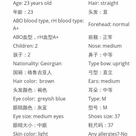
Age: 23 years old
Hair: straight
年龄：23
头发：直
ABO blood type, rH blood type:
Forehead: normal
A+
ABO血型，rH血型A+
前额：正常
Children: 2
Nose: medium
孩子：2
鼻子：中等
Nationality: Georgian
Type bow: upright
国籍：格鲁吉亚人
弓型：直立
Hair color: brown
Ears: medium
头发颜色：褐色
耳朵：中等
Eye color: greyish blue
Type: M
眼睛颜色：灰蓝
型号：M
Eye size: medium eyes
Shoes size: 37
眼睛大小：中眼
鞋尺码：37
Skin color: light
Any allergies?-No