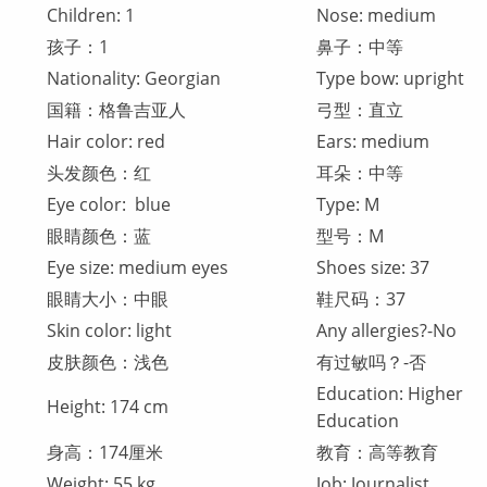
Children: 1
Nose: medium
孩子：1
鼻子：中等
Nationality: Georgian
Type bow: upright
国籍：格鲁吉亚人
弓型：直立
Hair color: red
Ears: medium
头发颜色：红
耳朵：中等
Eye color: blue
Type: M
眼睛颜色：蓝
型号：M
Eye size: medium eyes
Shoes size: 37
眼睛大小：中眼
鞋尺码：37
Skin color: light
Any allergies?-No
皮肤颜色：浅色
有过敏吗？-否
Education: Higher
Height: 174 cm
Education
身高：174厘米
教育：高等教育
Weight: 55 kg
Job: Journalist