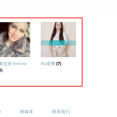
鲁吉亚-Innova
lita亚裔
(7)
5)
孕
卵妹库
联系我们