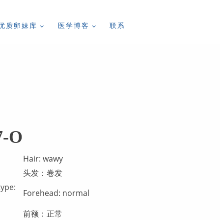
优质卵妹库
医学博客
联系
7-O
Hair: wawy
头发：卷发
type:
Forehead: normal
前额：正常