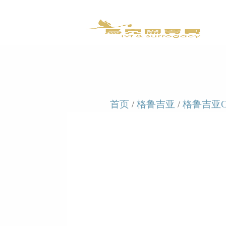
首页
/
格鲁吉亚
/
格鲁吉亚C