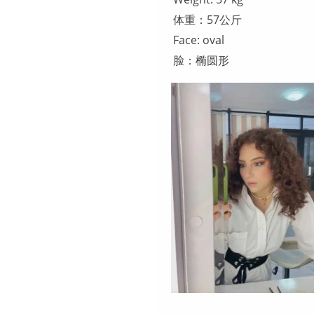
体重：57公斤
Face: oval
脸：椭圆形