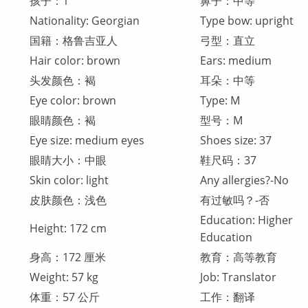
孩子：1
鼻子：中等
Nationality: Georgian
Type bow: upright
国籍：格鲁吉亚人
弓型：直立
Hair color: brown
Ears: medium
头发颜色：褐
耳朵：中等
Eye color: brown
Type: M
眼睛颜色：褐
型号：M
Eye size: medium eyes
Shoes size: 37
眼睛大小：中眼
鞋尺码：37
Skin color: light
Any allergies?-No
皮肤颜色：浅色
有过敏吗？-否
Education: Higher
Height: 172 cm
Education
身高：172 厘米
教育：高等教育
Weight: 57 kg
Job: Translator
体重：57 公斤
工作：翻译