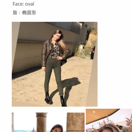
Face: oval
脸：椭圆形