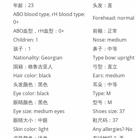
年龄：23
头发：直
ABO blood type, rH blood type:
Forehead: normal
0+
ABO血型，rH血型：0+
前额：正常
Children: 1
Nose: medium
孩子：1
鼻子：中等
Nationality: Georgian
Type bow: upright
国籍：格鲁吉亚人
弓型：直立
Hair color: black
Ears: medium
头发颜色：黑色
耳朵：中等
Eye color: black
Type: M
眼睛颜色：黑色
型号：M
Eye size: medium eyes
Shoes size: 37
眼睛大小：中眼
鞋尺码：37
Skin color: light
Any allergies?-No