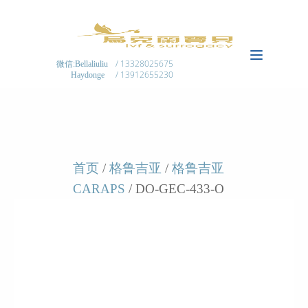
/ 13328025675
微信:Bellaliuliu
/ 13912655230
Haydonge
首页
/
格鲁吉亚
/
格鲁吉亚
CARAPS
/ DO-GEC-433-O