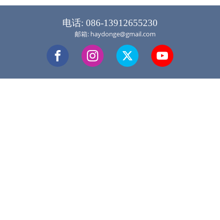
电话: 086-13912655230
邮箱: haydonge@gmail.com