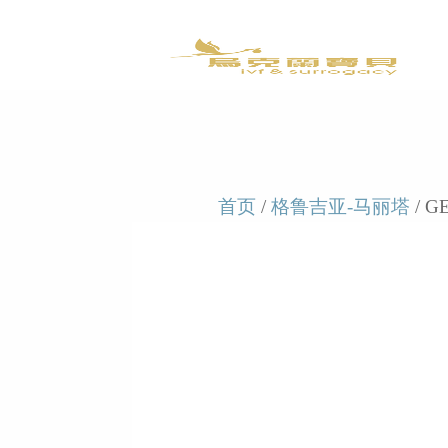
首页
/
格鲁吉亚-马丽塔
/ G