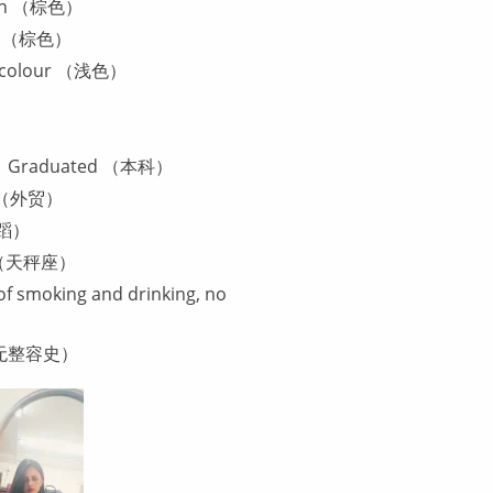
own （棕色）
wn（棕色）
t colour （浅色）
 Graduated （本科）
de（外贸）
舞蹈）
ra（天秤座）
of smoking and drinking, no
无整容史）