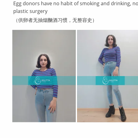
Egg donors have no habit of smoking and drinking, n
plastic surgery
（供卵者无抽烟酗酒习惯，无整容史）