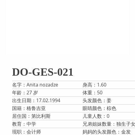
DO-GES-021
名字：Anita nozadze
身高：1.60
年龄：27 岁
体重：50
出生日期：17.02.1994
头发颜色：姜
国籍：格鲁吉亚
眼睛颜色：棕色
居住国：第比利斯
儿童人数：0
教育：中学
兄弟姐妹数量：独生子
现职：会计师
妈妈的头发颜色：金发