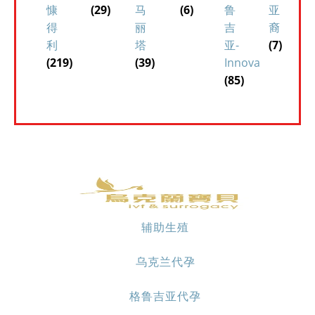
慷
(29)
马
(6)
鲁
亚
得
丽
吉
裔
利
塔
亚-
(7)
(219)
(39)
Innova
(85)
辅助生殖
乌克兰代孕
格鲁吉亚代孕