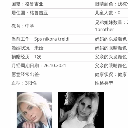
国籍：格鲁吉亚
眼睛颜色：浅棕
居住国：格鲁吉亚
儿童人数：0
兄弟姐妹数量：2s
教育：中学
1brother
当前工作：Sps nikora treidi
妈妈的头发颜色
婚姻状况：未婚
妈妈的眼睛颜色
捐赠经历：1次
父亲的头发颜色
月经周期日期：26.10.2021
父亲的眼睛颜色
愿意经常出差-
健康状况：健康
血型：3阳性
性格类型