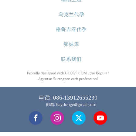
乌克兰代孕
格鲁吉亚代孕
卵妹库
联系我们
Proudly designed with GEOIVF.COM , the Popular
Agent in Surrogate with professinal
电话: 086-13912655230
邮箱: haydonge@gmail.com