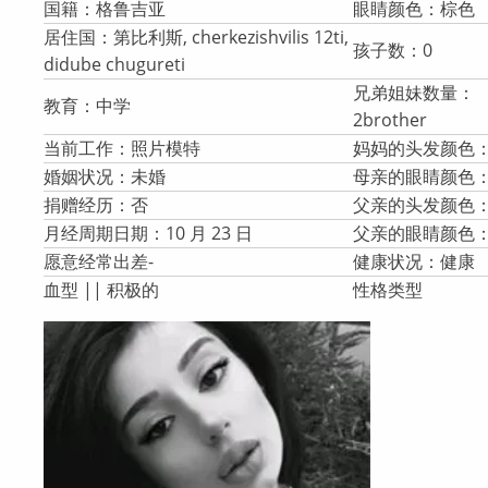
国籍：格鲁吉亚
眼睛颜色：棕色
居住国：第比利斯, cherkezishvilis 12ti,
孩子数：0
didube chugureti
兄弟姐妹数量：
教育：中学
2brother
当前工作：照片模特
妈妈的头发颜色
婚姻状况：未婚
母亲的眼睛颜色
捐赠经历：否
父亲的头发颜色
月经周期日期：10 月 23 日
父亲的眼睛颜色
愿意经常出差-
健康状况：健康
血型 || 积极的
性格类型