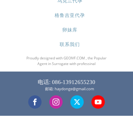
乌克兰代孕
格鲁吉亚代孕
卵妹库
联系我们
Proudly designed with GEOIVF.COM , the Popular
Agent in Surrogate with professinal
电话: 086-13912655230
邮箱: haydonge@gmail.com