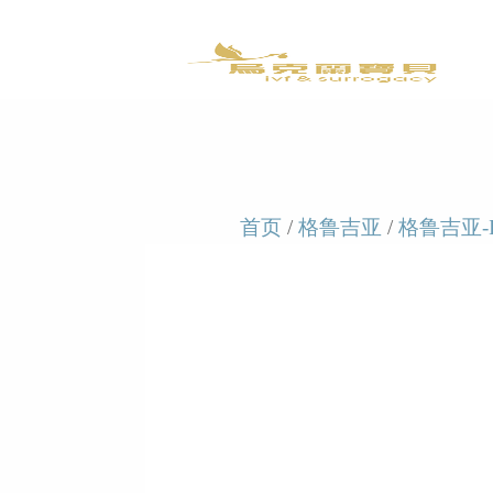
首页
/
格鲁吉亚
/
格鲁吉亚-I