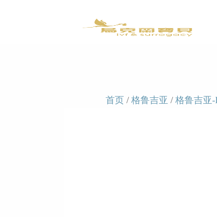
首页
/
格鲁吉亚
/
格鲁吉亚-I