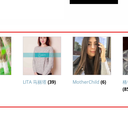
LITA 马丽塔
(39)
MotherChild
(6)
格
(8