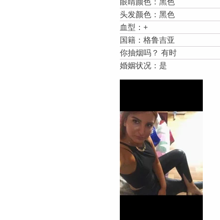
眼睛颜色：黑色
头发颜色：黑色
血型：+
国籍：格鲁吉亚
你抽烟吗？ 有时
婚姻状况：是