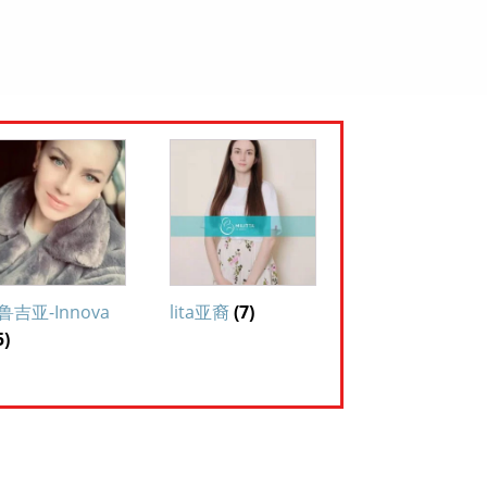
鲁吉亚-Innova
lita亚裔
(7)
5)