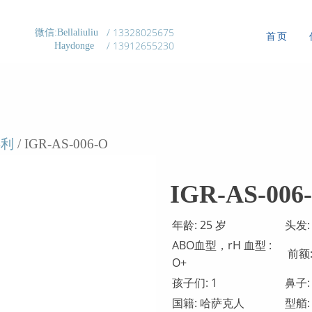
/ 13328025675
微信:Bellaliuliu
首页
/ 13912655230
Haydonge
得利
/ IGR-AS-006-O
IGR-AS-006
年龄: 25 岁
头发:
ABO血型，rH 血型 :
前额:
O+
孩子们: 1
鼻子:
国籍: 哈萨克人
型艏: