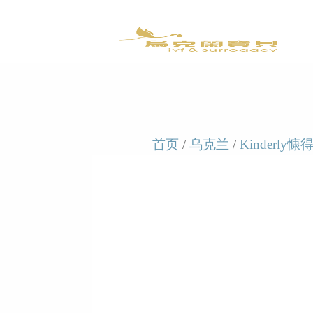
首页
/
乌克兰
/
Kinderly慷