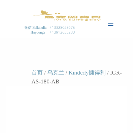
/ 13328025675
微信:Bellaliuliu
/ 13912655230
Haydonge
首页
/
乌克兰
/
Kinderly慷得利
/ IGR-
AS-180-AB