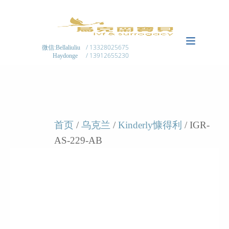
/ 13328025675
微信:Bellaliuliu
/ 13912655230
Haydonge
首页
/
乌克兰
/
Kinderly慷得利
/ IGR-
AS-229-AB