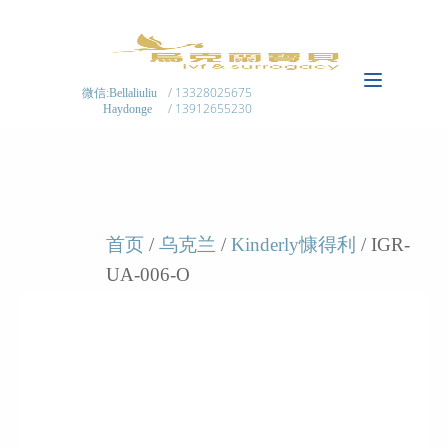
/ 13328025675
微信:Bellaliuliu
/ 13912655230
Haydonge
首页
/
乌克兰
/
Kinderly慷得利
/ IGR-
UA-006-O