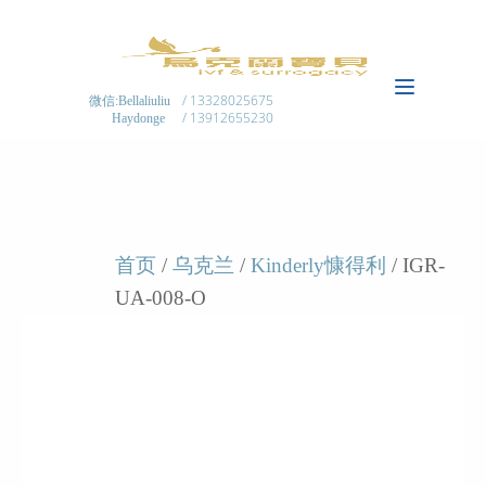
/ 13328025675
微信:Bellaliuliu
/ 13912655230
Haydonge
首页
/
乌克兰
/
Kinderly慷得利
/ IGR-
UA-008-O