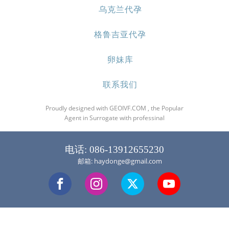
乌克兰代孕
格鲁吉亚代孕
卵妹库
联系我们
Proudly designed with GEOIVF.COM , the Popular
Agent in Surrogate with professinal
电话: 086-13912655230
邮箱: haydonge@gmail.com