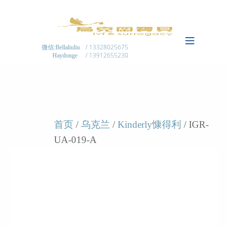
/ 13328025675
微信:Bellaliuliu
/ 13912655230
Haydonge
首页
/
乌克兰
/
Kinderly慷得利
/ IGR-
UA-019-A