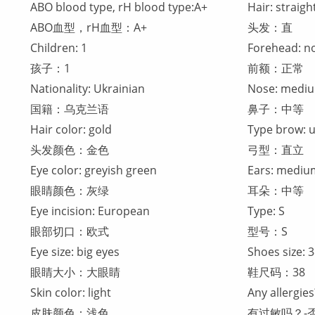
ABO blood type, rH blood type:А+
Hair: straigh
ABO血型，rH血型：А+
头发：直
Children: 1
Forehead: n
孩子：1
前额：正常
Nationality: Ukrainian
Nose: medi
国籍：乌克兰语
鼻子：中等
Hair color: gold
Type brow: u
头发颜色：金色
弓型：直立
Eye color: greyish green
Ears: mediu
眼睛颜色：灰绿
耳朵：中等
Eye incision: European
Type: S
眼部切口：欧式
型号：S
Eye size: big eyes
Shoes size: 
眼睛大小：大眼睛
鞋尺码：38
Skin color: light
Any allergie
皮肤颜色：浅色
有过敏吗？-