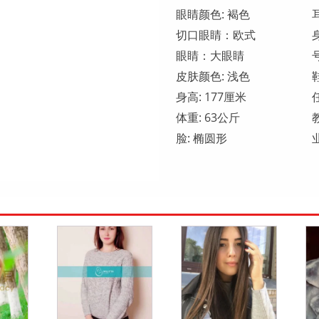
眼睛颜色: 褐色
切口眼睛：欧式
眼睛：大眼睛
皮肤颜色: 浅色
身高: 177厘米
体重: 63公斤
脸: 椭圆形