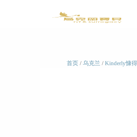
首页
/
乌克兰
/
Kinderly慷