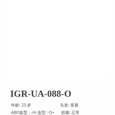
IGR-UA-088-O
年龄: 23 岁
头发: 竖着
ABO血型，rH 血型 : O+
前额: 正常