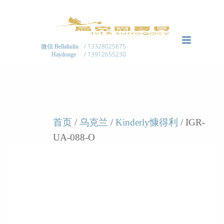
/ 13328025675
微信:Bellaliuliu
/ 13912655230
Haydonge
首页
/
乌克兰
/
Kinderly慷得利
/ IGR-
UA-088-O