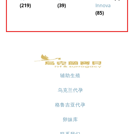
(219)
(39)
Innova
(85)
辅助生殖
乌克兰代孕
格鲁吉亚代孕
卵妹库