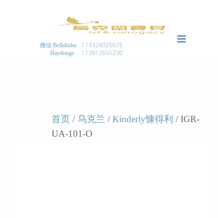
/ 13328025675
微信:Bellaliuliu
/ 13912655230
Haydonge
首页
/
乌克兰
/
Kinderly慷得利
/ IGR-
UA-101-O