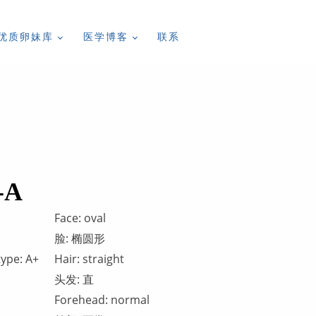
优质卵妹库
医学博客
联系
-A
Face: oval
脸: 椭圆形
type: А+
Hair: straight
头发: 直
Forehead: normal