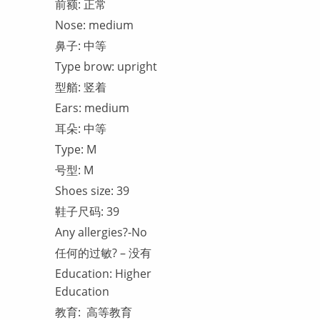
前额: 正常
Nose: medium
鼻子: 中等
Type brow: upright
型艏: 竖着
Ears: medium
耳朵: 中等
Type: М
号型: М
Shoes size: 39
鞋子尺码: 39
Any allergies?-No
任何的过敏? – 没有
Education: Higher
Education
教育: 高等教育