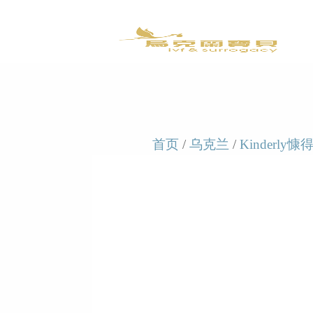
首页
/
乌克兰
/
Kinderly慷