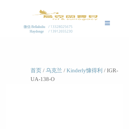
/ 13328025675
微信:Bellaliuliu
/ 13912655230
Haydonge
首页
/
乌克兰
/
Kinderly慷得利
/ IGR-
UA-138-O