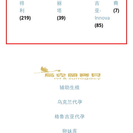
得
丽
吉
裔
利
塔
亚-
(7)
(219)
(39)
Innova
(85)
辅助生殖
乌克兰代孕
格鲁吉亚代孕
卵妹库