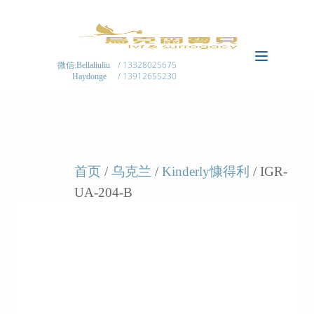
/ 13328025675
微信:Bellaliuliu
/ 13912655230
Haydonge
首页
/
乌克兰
/
Kinderly慷得利
/ IGR-
UA-204-B